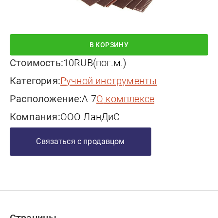
В КОРЗИНУ
Стоимость:
10
RUB
(
пог.м.
)
Категория:
ручной инструменты
Расположение:
А-7
о комплексе
Компания:
ООО ЛанДиС
Связаться с продавцом