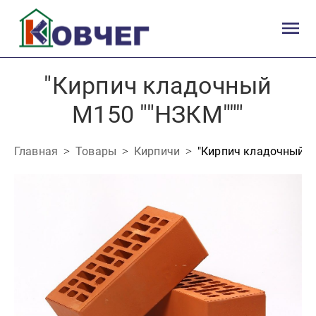
"Кирпич кладочный
М150 ""НЗКМ"""
Главная
Товары
Кирпичи
"Кирпич кладочный М